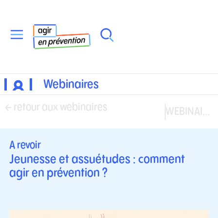
Webinaires
← retour aux webinaires
WEBINAIRE SUIVANT →
A revoir
Jeunesse et assuétudes : comment
agir en prévention ?