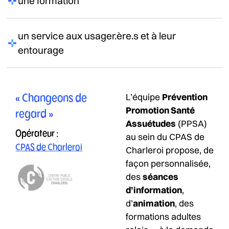
une formation​
un service aux usager.ère.s et à leur
entourage​
L’équipe
Prévention
« Changeons de
Promotion Santé
regard »
Assuétudes
(PPSA)
Opérateur :
au sein du CPAS de
CPAS de Charleroi
Charleroi propose, de
façon personnalisée,
des
séances
d’information
,
d’
animation
, des
formations adultes