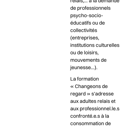
relais,… à la demande
de professionnels
psycho-socio-
éducatifs ou de
collectivités
(entreprises,
institutions culturelles
ou de loisirs,
mouvements de
jeunesse…).
La formation
« Changeons de
regard » s’adresse
aux adultes relais et
aux professionnel.le.s
confronté.e.s à la
consommation de