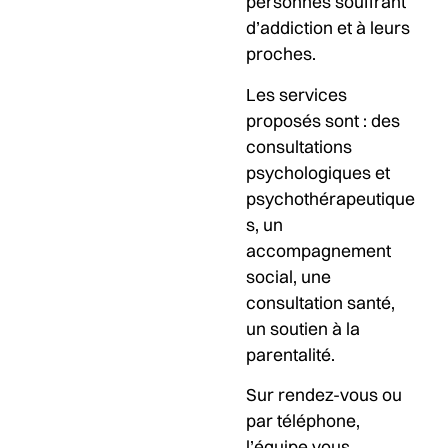
personnes souffrant
d’addiction et à leurs
proches.
Les services
proposés sont : des
consultations
psychologiques et
psychothérapeutique
s, un
accompagnement
social, une
consultation santé,
un soutien à la
parentalité.
Sur rendez-vous ou
par téléphone,
l’équipe vous