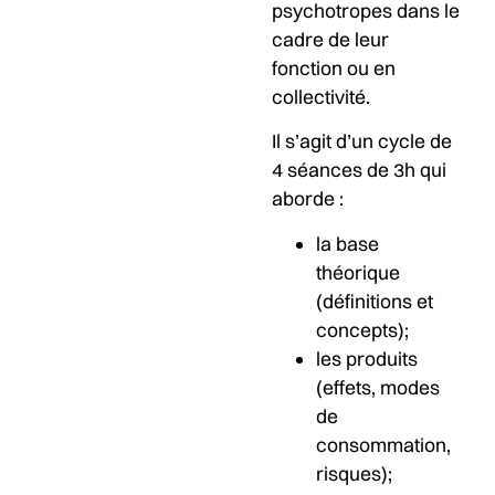
psychotropes dans le
cadre de leur
fonction ou en
collectivité.
Il s’agit d’un cycle de
4 séances de 3h qui
aborde :
la base
théorique
(définitions et
concepts);
les produits
(effets, modes
de
consommation,
risques);