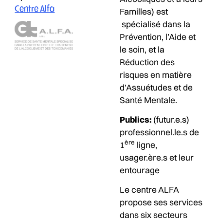
Centre Alfa
Familles) est
spécialisé dans la
Prévention, l’Aide et
le soin, et la
Réduction des
risques en matière
d’Assuétudes et de
Santé Mentale.
Publics:
(futur.e.s)
professionnel.le.s de
ère
1
ligne,
usager.ère.s et leur
entourage
Le centre ALFA
propose ses services
dans six secteurs