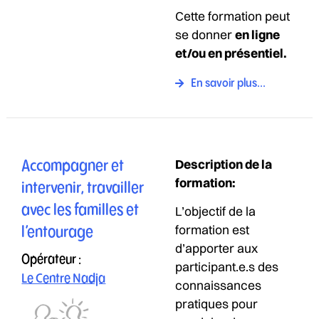
Cette formation peut
se donner
en ligne
et/ou en présentiel.
En savoir plus...
Description de la
Accompagner et
formation:
intervenir, travailler
avec les familles et
L’objectif de la
formation est
l’entourage
d’apporter aux
Opérateur :
participant.e.s des
Le Centre Nadja
connaissances
pratiques pour