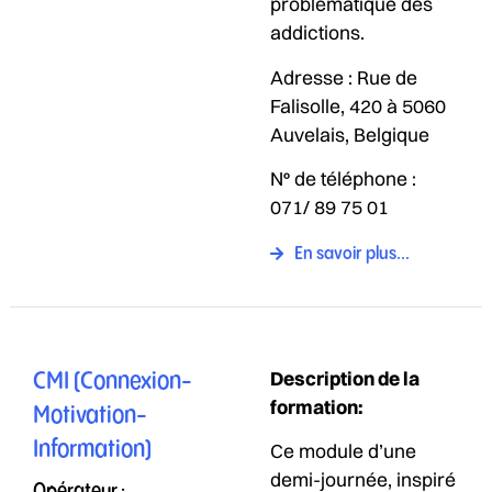
problématique des
addictions.
Adresse : Rue de
Falisolle, 420 à 5060
Auvelais, Belgique
N° de téléphone :
071/ 89 75 01
En savoir plus...
Description de la
CMI (Connexion-
formation:
Motivation-
Information)
Ce module d’une
demi-journée, inspiré
Opérateur :