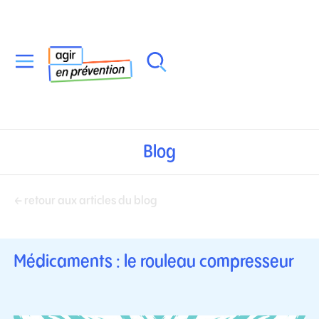
Blog
← retour aux articles du blog
Médicaments : le rouleau compresseur